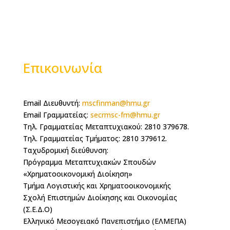
Επικοινωνία
Email Διευθυντή:
mscfinman@hmu.gr
Email Γραμματείας:
secrmsc-fm@hmu.gr
Τηλ. Γραμματείας Μεταπτυχιακού: 2810 379678.
Τηλ. Γραμματείας Τμήματος: 2810 379612.
Ταχυδρομική διεύθυνση:
Πρόγραμμα Μεταπτυχιακών Σπουδών
«Χρηματοοικονομική Διοίκηση»
Τμήμα Λογιστικής και Χρηματοοικονομικής
Σχολή Επιστημών Διοίκησης και Οικονομίας
(Σ.Ε.Δ.Ο)
Ελληνικό Μεσογειακό Πανεπιστήμιο (ΕΛΜΕΠΑ)